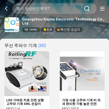
Guangzhou Kapha Electronic Technology Co.,
Ltd.
10
5.0
확인된 공급자
YEARS
무선 주파수 기계
(60)
LED 가벼운 치료 안면 성형
가정 사용 고주파 기계 비 외
고주파 기계 SML 손잡이
과 편리한 가동 높은 안전
MOQ:
1개
MOQ:
1PCS