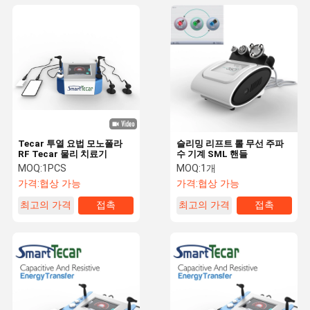
Tecar 투열 요법 모노폴라
슬리밍 리프트 롤 무선 주파
RF Tecar 물리 치료기
수 기계 SML 핸들
MOQ:
1PCS
MOQ:
1개
가격:
협상 가능
가격:
협상 가능
최고의 가격
접촉
최고의 가격
접촉