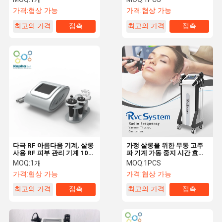
가격:
협상 가능
가격:
협상 가능
최고의 가격
접촉
최고의 가격
접촉
다극 RF 아름다움 기계, 살롱
가정 살롱을 위한 무통 고주
사용 RF 피부 관리 기계 10-
파 기계 가동 중지 시간 효과
80 Kpa 압력
적인 결과 없음
MOQ:
1개
MOQ:
1PCS
가격:
협상 가능
가격:
협상 가능
최고의 가격
접촉
최고의 가격
접촉