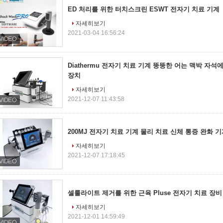
ED 처리를 위한 터치스크린 ESWT 전자기 치료 기계
자세히보기
2021-03-04 16:56:24
Diathermu 전자기 치료 기계 뚱뚱한 어는 맥박 자
장치
자세히보기
2021-12-07 11:43:58
200MJ 전자기 치료 기계 물리 치료 신체 통증 완화 
자세히보기
2021-12-07 17:18:45
셀룰라이트 제거를 위한 근육 Pluse 전자기 치료 장비
자세히보기
2021-12-01 14:59:49