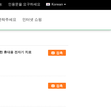
인용문을 요구하세요
Korean
원:
연락주세요
인터넷 쇼핑
 위한 휴대용 전자기 치료
접촉
접촉