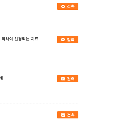
접촉
석에 의하여 신청되는 치료
접촉
기계
접촉
접촉