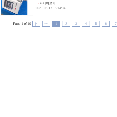
자세히보기
2021-05-17 15:14:34
Page 1 of 10
|<
<<
1
2
3
4
5
6
7