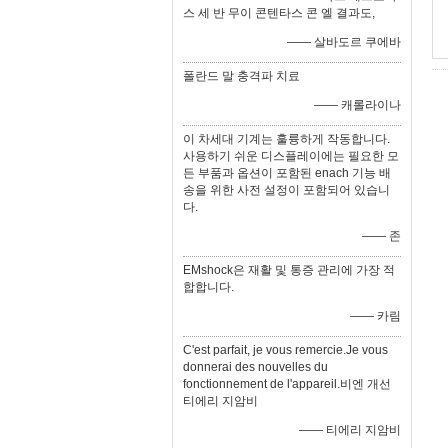
스 세 반 무이 콘텐타스 콘 엘 결과도,
—— 살바도르 쿠에바
폴란드 말 충격파 치료
—— 캐롤라이나
이 차세대 기계는 훌륭하게 작동합니다.
사용하기 쉬운 디스플레이에는 필요한 모
든 부품과 옵션이 포함된 enach 기능 배
송을 위한 사전 설정이 포함되어 있습니
다.
—— 존
EMshock은 재활 및 통증 관리에 가장 적
합합니다.
—— 카림
C'est parfait, je vous remercie.Je vous
donnerai des nouvelles du
fonctionnement de l'appareil.비엔 개선
티에리 지암비
—— 티에리 지암비