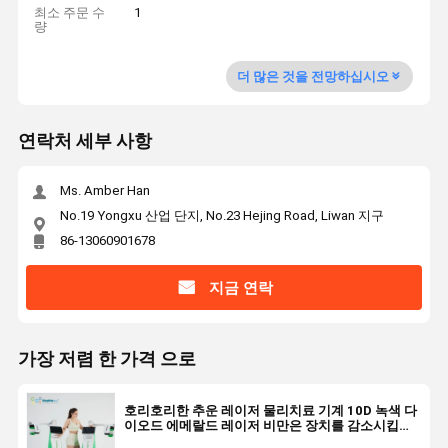
최소 주문 수
1
량
더 많은 것을 전망하십시오
연락처 세부 사항
Ms. Amber Han
No.19 Yongxu 산업 단지, No.23 Hejing Road, Liwan 지구
86-13060901678
지금 연락
가장 저렴 한 가격 으로
호리호리한 추운 레이저 물리치료 기계 10D 녹색 다
이오드 에메랄드 레이저 비만은 장치를 감소시킵니
다