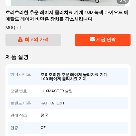
2
/
6
호리호리한 추운 레이저 물리치료 기계 10D 녹색 다이오드 에
메랄드 레이저 비만은 장치를 감소시킵니다
MOQ：1
최고의 가격
지금 연락
제품 설명
하이 라이트
,
호리호리한 추운 레이저 물리치료 기계
10D 레이저 물리치료 기계
모델 번호
LUXMASTER 슬림
브랜드 이름
KAPHATECH
원래 장소
중국
인증
CE