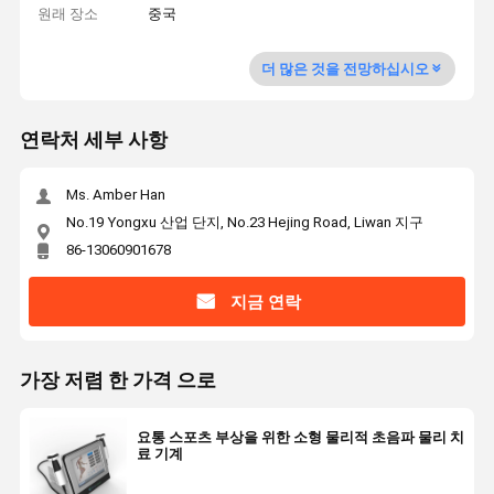
원래 장소
중국
더 많은 것을 전망하십시오
연락처 세부 사항
Ms. Amber Han
No.19 Yongxu 산업 단지, No.23 Hejing Road, Liwan 지구
86-13060901678
지금 연락
가장 저렴 한 가격 으로
요통 스포츠 부상을 위한 소형 물리적 초음파 물리 치
료 기계