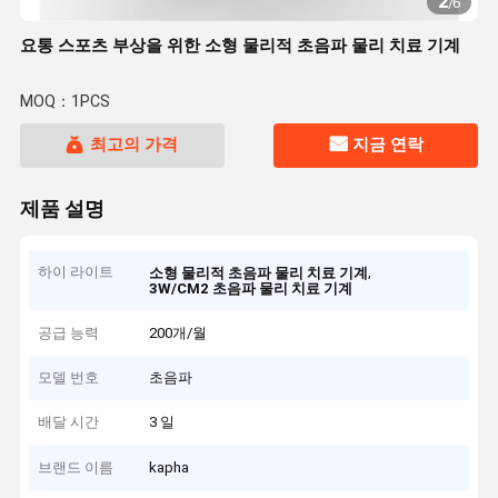
2
/
6
요통 스포츠 부상을 위한 소형 물리적 초음파 물리 치료 기계
MOQ：1PCS
최고의 가격
지금 연락
제품 설명
하이 라이트
,
소형 물리적 초음파 물리 치료 기계
3W/CM2 초음파 물리 치료 기계
공급 능력
200개/월
모델 번호
초음파
배달 시간
3 일
브랜드 이름
kapha