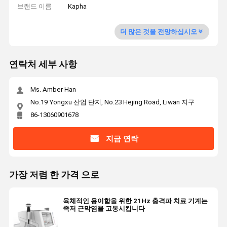
브랜드 이름
Kapha
더 많은 것을 전망하십시오
연락처 세부 사항
Ms. Amber Han
No.19 Yongxu 산업 단지, No.23 Hejing Road, Liwan 지구
86-13060901678
지금 연락
가장 저렴 한 가격 으로
육체적인 용이함을 위한 21Hz 충격파 치료 기계는
족저 근막염을 고통시킵니다