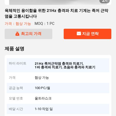
2
/
6
육체적인 용이함을 위한 21Hz 충격파 치료 기계는 족저 근막
염을 고통시킵니다
가격：협상 가능
MOQ：1 PC
최고의 가격
지금 연락
제품 설명
하이 라이트
,
21Hz 족저근막염 충격파 치료기
,
1바 충격파 치료기
초음파 충격파 치료기
가격
협상 가능
공급 능력
100 PC/월
모델 번호
울트라쇼크
배달 시간
1-10 작업 일